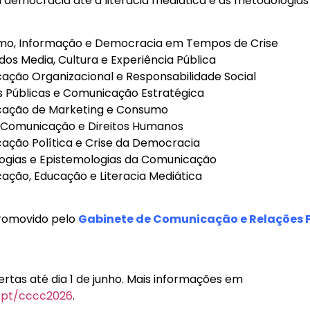
a democracia até à literacia mediática e às metodologias
smo, Informação e Democracia em Tempos de Crise
dos Media, Cultura e Experiência Pública
ação Organizacional e Responsabilidade Social
s Públicas e Comunicação Estratégica
ação de Marketing e Consumo
a Comunicação e Direitos Humanos
ação Política e Crise da Democracia
ogias e Epistemologias da Comunicação
ção, Educação e Literacia Mediática
romovido pelo
Gabinete de Comunicação e Relações P
ertas até dia 1 de junho. Mais informações em
.pt/cccc2026
.