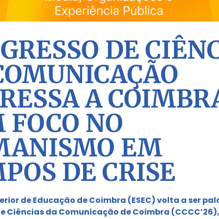
GRESSO DE CIÊN
COMUNICAÇÃO
RESSA A COIMBR
 FOCO NO
MANISMO EM
POS DE CRISE
erior de Educação de Coimbra (ESEC) volta a ser pal
e Ciências da Comunicação de Coimbra (CCCC’26), 