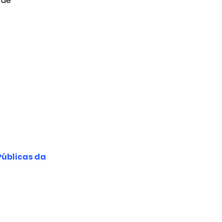
 de
úblicas da