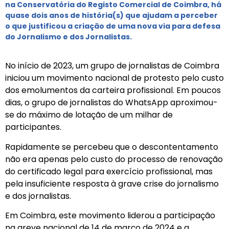
na Conservatória do Registo Comercial de Coimbra, há
quase dois anos de história(s) que ajudam a perceber
o que justificou a criação de uma nova via para defesa
do Jornalismo e dos Jornalistas.
No início de 2023, um grupo de jornalistas de Coimbra
iniciou um movimento nacional de protesto pelo custo
dos emolumentos da carteira profissional. Em poucos
dias, o grupo de jornalistas do WhatsApp aproximou-
se do máximo de lotação de um milhar de
participantes.
Rapidamente se percebeu que o descontentamento
não era apenas pelo custo do processo de renovação
do certificado legal para exercício profissional, mas
pela insuficiente resposta à grave crise do jornalismo
e dos jornalistas.
Em Coimbra, este movimento liderou a participação
na greve nacional de 14 de março de 2024 e a