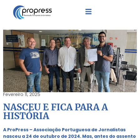
Fevereiro 11, 2025
NASCEU E FICA PARA A
HISTÓRIA
A ProPress – Associação Portuguesa de Jornalistas
nasceu a 24 de outubro de 2024. Mas, antes do assento